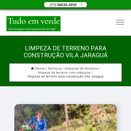
(11) 98636-4859
LIMPEZA DE TERRENO PARA
CONSTRUÇÃO VILA JARAGUÁ
Home
Serviços
limpezas de terrenos
limpeza de terreno com máquina
limpeza de terreno para construção Vila Jaraguá