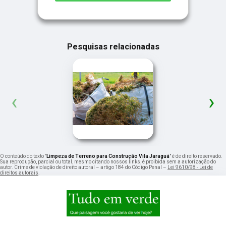
Pesquisas relacionadas
‹
›
O conteúdo do texto "
Limpeza de Terreno para Construção Vila Jaraguá
" é de direito reservado.
Sua reprodução, parcial ou total, mesmo citando nossos links, é proibida sem a autorização do
autor. Crime de violação de direito autoral – artigo 184 do Código Penal –
Lei 9610/98 - Lei de
direitos autorais
.