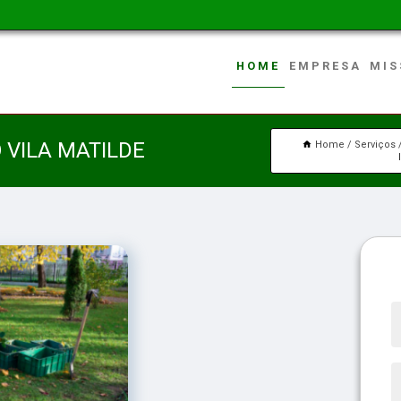
HOME
EMPRESA
MIS
 VILA MATILDE
Home
Serviços