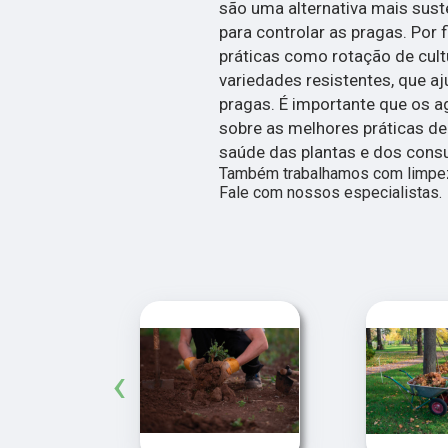
são uma alternativa mais sust
para controlar as pragas. Por
práticas como rotação de cult
variedades resistentes, que a
pragas. É importante que os a
sobre as melhores práticas de 
saúde das plantas e dos cons
Também trabalhamos com limpeza
Fale com nossos especialistas.
‹