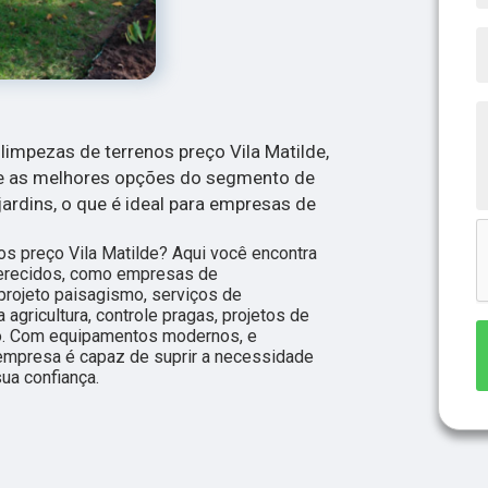
limpezas de terrenos preço Vila Matilde,
e as melhores opções do segmento de
rdins, o que é ideal para empresas de
os preço Vila Matilde? Aqui você encontra
ferecidos, como empresas de
 projeto paisagismo, serviços de
 agricultura, controle pragas, projetos de
o. Com equipamentos modernos, e
empresa é capaz de suprir a necessidade
ua confiança.