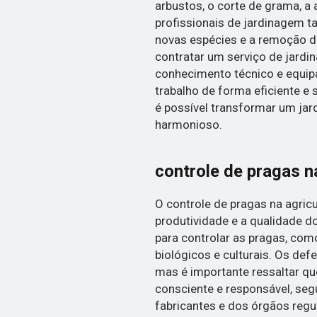
arbustos, o corte de grama, a 
profissionais de jardinagem t
novas espécies e a remoção de
contratar um serviço de jardi
conhecimento técnico e equip
trabalho de forma eficiente e 
é possível transformar um ja
harmonioso.
controle de pragas n
O controle de pragas na agricu
produtividade e a qualidade d
para controlar as pragas, com
biológicos e culturais. Os def
mas é importante ressaltar qu
consciente e responsável, s
fabricantes e dos órgãos regu