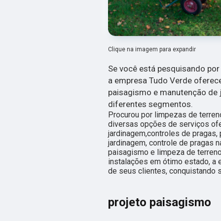
Clique na imagem para expandir
Se você está pesquisando por 
a empresa Tudo Verde oferec
paisagismo e manutenção de ja
diferentes segmentos.
Procurou por limpezas de terren
diversas opções de serviços o
jardinagem,controles de pragas,
jardinagem, controle de pragas na
paisagismo e limpeza de terren
instalações em ótimo estado, a 
de seus clientes, conquistando s
projeto paisagismo