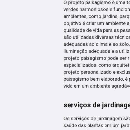
O projeto paisagismo é uma té
verdes harmoniosos e funciona
ambientes, como jardins, par
objetivo é criar um ambiente 
qualidade de vida para as pess
são utilizadas diversas técnic
adequadas ao clima e ao solo,
iluminação adequada e a utili
projeto paisagismo pode ser r
especializados, como arquitet
projeto personalizado e exclu
paisagismo bem elaborado, é 
vida em um ambiente agradáve
serviços de jardina
Os serviços de jardinagem são
saúde das plantas em um jardi