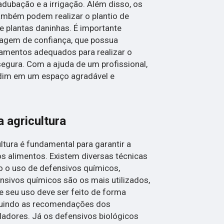
adubação e a irrigação. Além disso, os
ambém podem realizar o plantio de
 plantas daninhas. É importante
nagem de confiança, que possua
amentos adequados para realizar o
segura. Com a ajuda de um profissional,
rdim em um espaço agradável e
a agricultura
ltura é fundamental para garantir a
os alimentos. Existem diversas técnicas
o o uso de defensivos químicos,
ensivos químicos são os mais utilizados,
e seu uso deve ser feito de forma
eguindo as recomendações dos
ladores. Já os defensivos biológicos