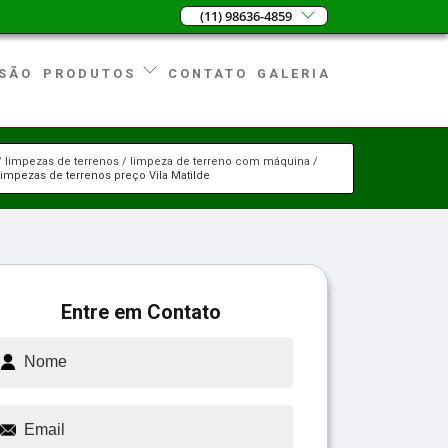
(11) 98636-4859
SÃO
CONTATO
GALERIA
PRODUTOS
limpezas de terrenos
limpeza de terreno com máquina
limpezas de terrenos preço Vila Matilde
Entre em Contato