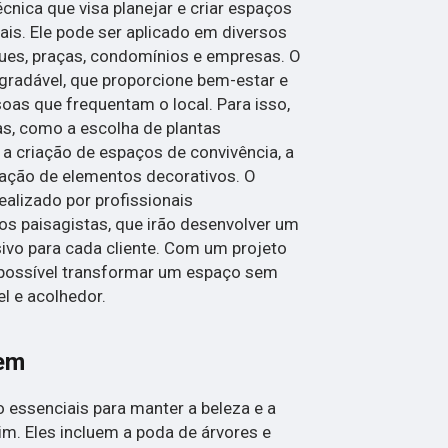
cnica que visa planejar e criar espaços
is. Ele pode ser aplicado em diversos
ques, praças, condomínios e empresas. O
agradável, que proporcione bem-estar e
oas que frequentam o local. Para isso,
as, como a escolha de plantas
 a criação de espaços de convivência, a
zação de elementos decorativos. O
ealizado por profissionais
os paisagistas, que irão desenvolver um
sivo para cada cliente. Com um projeto
possível transformar um espaço sem
l e acolhedor.
gem
 essenciais para manter a beleza e a
m. Eles incluem a poda de árvores e