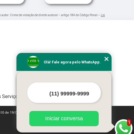
o autor. Crime de violação de direito autoral – artigo 184 do Código Penal –
Lei
Olá! Fale agora pelo WhatsApp.
 Serviços
610 de 19/02/1998)
Iniciar conversa
1