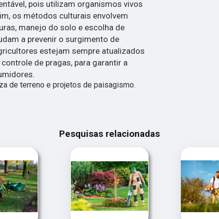
entável, pois utilizam organismos vivos
 fim, os métodos culturais envolvem
uras, manejo do solo e escolha de
judam a prevenir o surgimento de
gricultores estejam sempre atualizados
controle de pragas, para garantir a
umidores.
 de terreno e projetos de paisagismo.
Pesquisas relacionadas