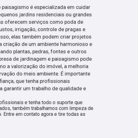
paisagismo é especializada em cuidar
equenos jardins residenciais ou grandes
sas oferecem serviços como poda de
bustos, irrigação, controle de pragas e
isso, elas também podem criar projetos
a criação de um ambiente harmonioso e
zando plantas, pedras, fontes e outros
presa de jardinagem e paisagismo pode
mo a valorização do imóvel, a melhoria
ervação do meio ambiente. É importante
ança, que tenha profissionais
ra garantir um trabalho de qualidade e
fissionais e tenha todo o suporte que
citados, também trabalhamos com limpeza de
. Entre em contato agora e tire todas as