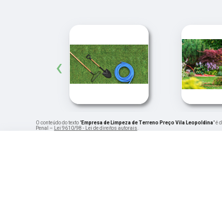
‹
O conteúdo do texto "
Empresa de Limpeza de Terreno Preço Vila Leopoldina
" é 
Penal –
Lei 9610/98 - Lei de direitos autorais
.