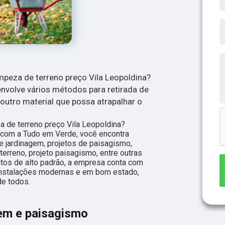
peza de terreno preço Vila Leopoldina?
envolve vários métodos para retirada de
 outro material que possa atrapalhar o
 de terreno preço Vila Leopoldina?
 com a Tudo em Verde, você encontra
 jardinagem, projetos de paisagismo,
terreno, projeto paisagismo, entre outras
utos de alto padrão, a empresa conta com
 instalações modernas e em bom estado,
de todos.
em e paisagismo