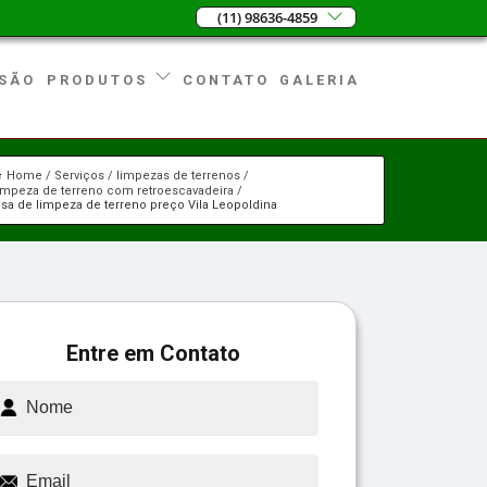
(11) 98636-4859
SÃO
CONTATO
GALERIA
PRODUTOS
Home
Serviços
limpezas de terrenos
impeza de terreno com retroescavadeira
a de limpeza de terreno preço Vila Leopoldina
Entre em Contato