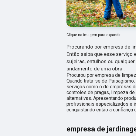
Clique na imagem para expandir
Procurando por empresa de lim
Então saiba que esse serviço 
sujeiras, entulhos ou qualquer
andamento de uma obra..
Procurou por empresa de limpeza
Quando trata-se de Paisagismo,
serviços como o de empresas de
controles de pragas, limpeza de 
alternativas. Apresentando prod
profissionais especializados e
conquistando então a confiança 
empresa de jardinag