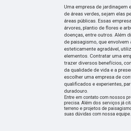
Uma empresa de jardinagem e 
de áreas verdes, sejam elas p
áreas públicas. Essas empre
árvores, plantio de flores e ar
doenças, entre outros. Além d
de paisagismo, que envolvem 
esteticamente agradável, utili
elementos. Contratar uma em
trazer diversos benefícios, co
da qualidade de vida e a pres
escolher uma empresa de confi
qualificados e experientes, pa
duradouro.
Entre em contato com nossos pro
precisa. Além dos serviços já 
terreno e projetos de paisagismo
suas dúvidas com nossa equipe.