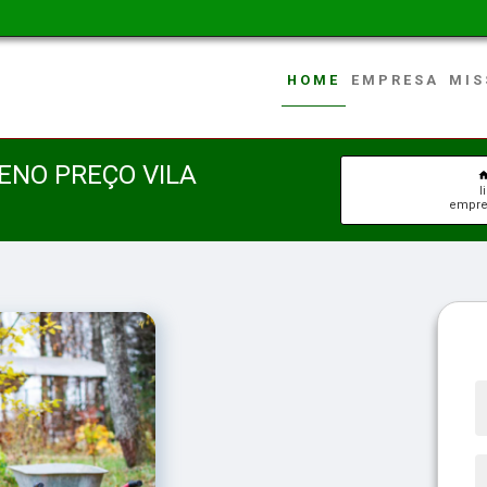
HOME
EMPRESA
MIS
ENO PREÇO VILA
l
empres