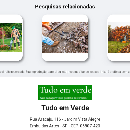
Pesquisas relacionadas
de direito reservado. Sua reprodução, parcial ou total, mesmo citando nossos links, é proibida sem a
Tudo em Verde
Rua Aracaju, 116 - Jardim Vista Alegre
Embu das Artes - SP - CEP: 06807-420