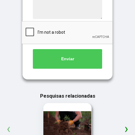
Enviar
Pesquisas relacionadas
‹
›