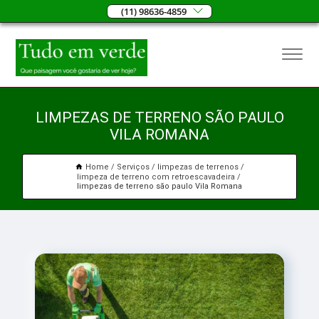
(11) 98636-4859
LIMPEZAS DE TERRENO SÃO PAULO
VILA ROMANA
Home
Serviços
limpezas de terrenos
limpeza de terreno com retroescavadeira
limpezas de terreno são paulo Vila Romana