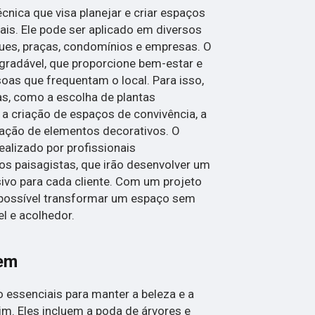
cnica que visa planejar e criar espaços
is. Ele pode ser aplicado em diversos
ques, praças, condomínios e empresas. O
agradável, que proporcione bem-estar e
oas que frequentam o local. Para isso,
as, como a escolha de plantas
 a criação de espaços de convivência, a
zação de elementos decorativos. O
ealizado por profissionais
os paisagistas, que irão desenvolver um
sivo para cada cliente. Com um projeto
possível transformar um espaço sem
l e acolhedor.
gem
 essenciais para manter a beleza e a
m. Eles incluem a poda de árvores e