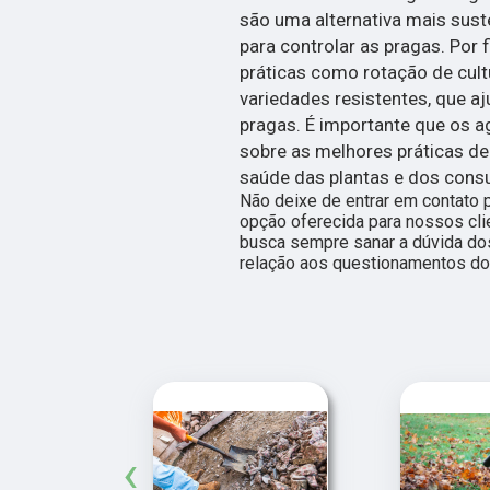
são uma alternativa mais sust
para controlar as pragas. Por
práticas como rotação de cult
variedades resistentes, que a
pragas. É importante que os a
sobre as melhores práticas de 
saúde das plantas e dos cons
Não deixe de entrar em contato 
opção oferecida para nossos cl
busca sempre sanar a dúvida do
relação aos questionamentos do
‹