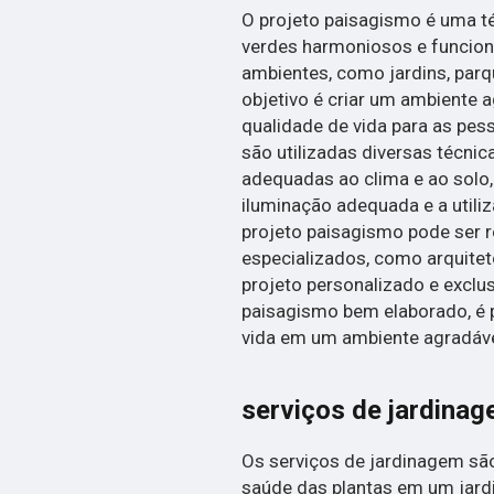
O projeto paisagismo é uma té
verdes harmoniosos e funciona
ambientes, como jardins, par
objetivo é criar um ambiente 
qualidade de vida para as pess
são utilizadas diversas técnic
adequadas ao clima e ao solo,
iluminação adequada e a utili
projeto paisagismo pode ser r
especializados, como arquitet
projeto personalizado e exclu
paisagismo bem elaborado, é 
vida em um ambiente agradáve
serviços de jardina
Os serviços de jardinagem são
saúde das plantas em um jardi