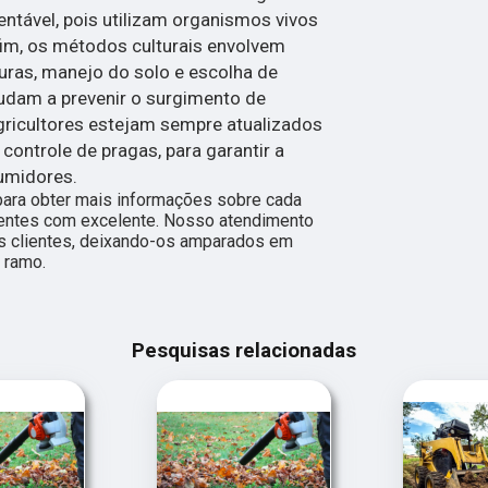
entável, pois utilizam organismos vivos
 fim, os métodos culturais envolvem
uras, manejo do solo e escolha de
judam a prevenir o surgimento de
gricultores estejam sempre atualizados
controle de pragas, para garantir a
umidores.
para obter mais informações sobre cada
ientes com excelente. Nosso atendimento
s clientes, deixando-os amparados em
 ramo.
Pesquisas relacionadas