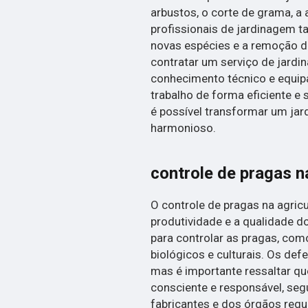
arbustos, o corte de grama, a 
profissionais de jardinagem t
novas espécies e a remoção de
contratar um serviço de jardi
conhecimento técnico e equip
trabalho de forma eficiente e 
é possível transformar um ja
harmonioso.
controle de pragas n
O controle de pragas na agricu
produtividade e a qualidade d
para controlar as pragas, com
biológicos e culturais. Os def
mas é importante ressaltar qu
consciente e responsável, s
fabricantes e dos órgãos regu