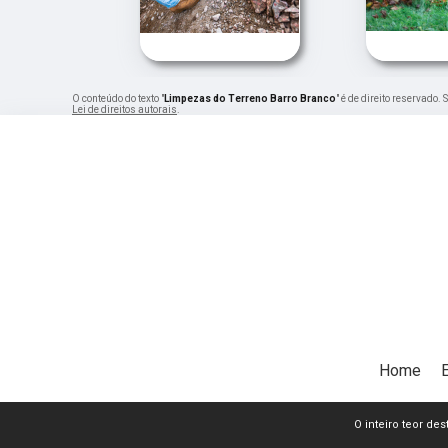
O conteúdo do texto "
Limpezas do Terreno Barro Branco
" é de direito reservado.
Lei de direitos autorais
.
Home
O inteiro teor de