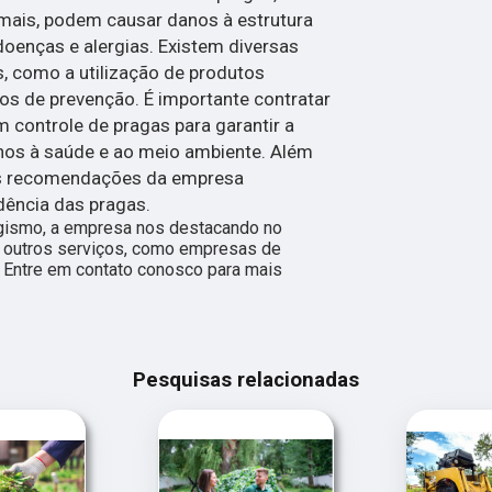
imais, podem causar danos à estrutura
doenças e alergias. Existem diversas
s, como a utilização de produtos
os de prevenção. É importante contratar
controle de pragas para garantir a
danos à saúde e ao meio ambiente. Além
 as recomendações da empresa
idência das pragas.
gismo, a empresa nos destacando no
outros serviços, como empresas de
. Entre em contato conosco para mais
Pesquisas relacionadas