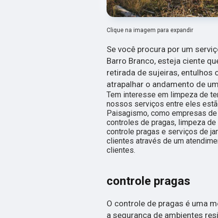
Clique na imagem para expandir
Se você procura por um servi
Barro Branco, esteja ciente q
retirada de sujeiras, entulhos
atrapalhar o andamento de um
Tem interesse em limpeza de te
nossos serviços entre eles est
Paisagismo, como empresas de j
controles de pragas, limpeza de t
controle pragas e serviços de j
clientes através de um atendime
clientes.
controle pragas
O controle de pragas é uma me
a segurança de ambientes resi