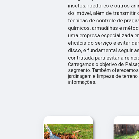
insetos, roedores e outros an
do imóvel, além de transmitir 
técnicas de controle de praga
químicos, armadilhas e métod
uma empresa especializada em 
eficácia do serviço e evitar 
disso, é fundamental seguir
contratada para evitar a reinc
Carregamos o objetivo de Paisa
segmento. Também oferecemos 
jardinagem e limpeza de terreno
informações.