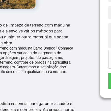
ço de limpeza de terreno com máquina
ue ele envolve vários métodos para
 ou qualquer outro material que possa
a obra.
rreno com máquina Barro Branco? Conheça
ão opções variadas do segmento de
ardinagem, projetos de paisagismo,
erreno, controle de pragas na agricultura,
ardinagem. Garantimos a satisfação dos
nto único e alta qualidade para nossos
dida essencial para garantir a saúde e
denciais e comerciais. As pragas, como