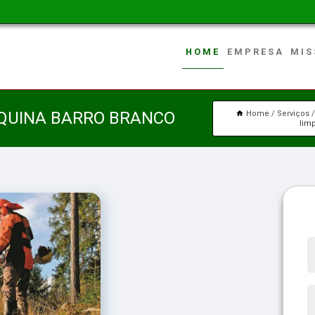
HOME
EMPRESA
MIS
QUINA BARRO BRANCO
Home
Serviços
lim