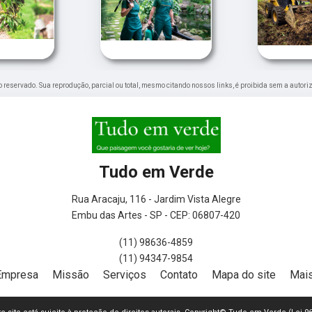
ito reservado. Sua reprodução, parcial ou total, mesmo citando nossos links, é proibida sem a autori
Tudo em Verde
Rua Aracaju, 116 - Jardim Vista Alegre
Embu das Artes - SP - CEP: 06807-420
(11) 98636-4859
(11) 94347-9854
Empresa
Missão
Serviços
Contato
Mapa do site
Mais