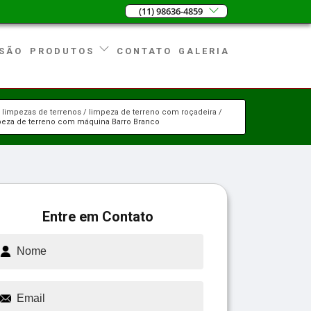
(11) 98636-4859
SÃO
CONTATO
GALERIA
PRODUTOS
limpezas de terrenos
limpeza de terreno com roçadeira
peza de terreno com máquina Barro Branco
Entre em Contato