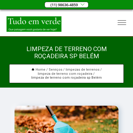
(11) 98636-4859
LIMPEZA DE TERRENO COM
ROÇADEIRA SP BELÉM
Home
Serviços
limpezas de terrenos
limpeza de terreno com roçadeira
limpeza de terreno com roçadeira sp Belém