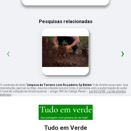
Pesquisas relacionadas
‹
›
O conteúdo do texto "
Limpeza de Terreno com Roçadeira Sp Belém
" é de direito reservado. Sua
reprodução, parcial ou total, mesmo citando nossos links, é proibida sem a autorização do autor.
Crime de violação de direito autoral – artigo 184 do Código Penal –
Lei 9610/98 - Lei de direitos
autorais
.
Tudo em Verde