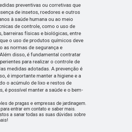
didas preventivas ou corretivas que
esença de insetos, roedores e outros
anos à saúde humana ou ao meio
cnicas de controle, como o uso de
 barreiras físicas e biológicas, entre
r que o uso de produtos químicos deve
do as normas de segurança e
Além disso, é fundamental contratar
perientes para realizar o controle de
 das medidas adotadas. A prevenção é
so, é importante manter a higiene e a
do o acúmulo de lixo e restos de
, é possível manter a saúde e o bem-
les de pragas e empresas de jardinagem.
 para entrar em contato e saber mais.
tos a sanar todas as suas dúvidas sobre
ais!