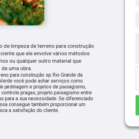
o de limpeza de terreno para construção
 ciente que ele envolve vários métodos
ulhos ou qualquer outro material que
 de uma obra.
rreno para construção sp Rio Grande da
 Verde você pode achar serviços como
e jardinagem e projetos de paisagismo,
, controle pragas, projeto paisagismo entre
s para a sua necessidade. Se diferenciado
resa consegue também proporcionar um
ca a satisfação do cliente.