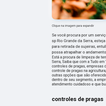
Clique na imagem para expandir
Se você procura por um serviç
sp Rio Grande da Serra, esteja
para retirada de sujeiras, ent
possa atrapalhar o andamento
Está a procura de limpeza de te
Serra, Saiba que com a Tudo em
controles de pragas, empresas d
controle de pragas na agricultura
outras opções que são oferecida
dentro de seu segmento, a emp
atendimento cuidadoso e que bus
controles de pragas