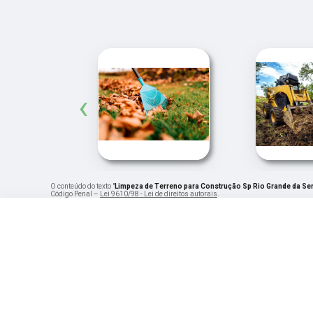
‹
O conteúdo do texto "
Limpeza de Terreno para Construção Sp Rio Grande da Se
Código Penal –
Lei 9610/98 - Lei de direitos autorais
.