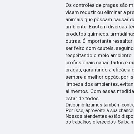
Os controles de pragas são me
visam reduzir ou eliminar a pr
animais que possam causar d
ambiente. Existem diversas té
produtos químicos, armadilhas,
outras. É importante ressalta
ser feito com cautela, seguin
respeitando o meio ambiente. 
profissionais capacitados e ex
pragas, garantindo a eficácia
sempre a melhor opção, por is
limpeza dos ambientes, evitan
alimentos. Com essas medidas
estar de todos.
Disponibilizamos também contro
Por isso, aproveite a sua chance
Nossos atendentes estão dispos
os trabalhos oferecidos. Saiba m