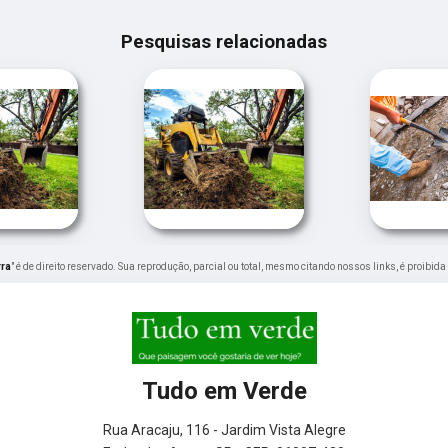
Pesquisas relacionadas
rra
" é de direito reservado. Sua reprodução, parcial ou total, mesmo citando nossos links, é proibida
Tudo em Verde
Rua Aracaju, 116 - Jardim Vista Alegre