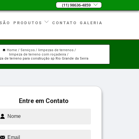
(11) 98636-4859
SÃO
CONTATO
GALERIA
PRODUTOS
Home
Serviços
limpezas de terrenos
limpeza de terreno com roçadeira
za de terreno para construção sp Rio Grande da Serra
Entre em Contato