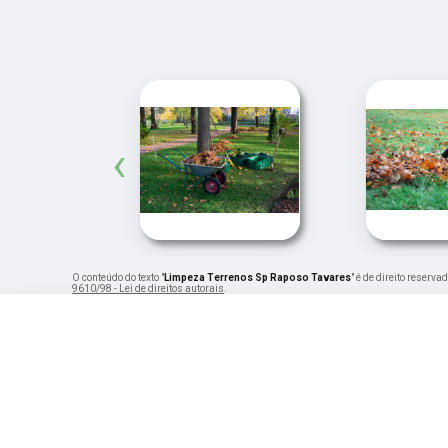
‹
O conteúdo do texto "
Limpeza Terrenos Sp Raposo Tavares
" é de direito reserv
9610/98 - Lei de direitos autorais
.