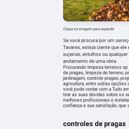
Clique na imagem para expandir
Se você procura por um servi
Tavares, esteja ciente que ele
sujeiras, entulhos ou qualquer
andamento de uma obra.
Procurando limpeza terrenos sp
de pragas, limpeza de terreno, 
jardinagem, controle pragas, pro
agricultura, entre outras opçõe
você pode contar com a Tudo e
tirar as suas dúvidas sobre os 
melhores profissionais e instal
confiança e sua satisfação, que 
controles de pragas