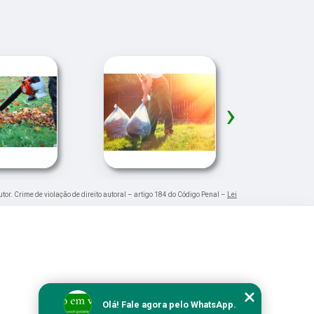
›
utor. Crime de violação de direito autoral – artigo 184 do Código Penal –
Lei
Olá! Fale agora pelo WhatsApp.