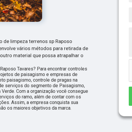
ço de limpeza terrenos sp Raposo
 envolve vários métodos para retirada de
 outro material que possa atrapalhar o
 Raposo Tavares? Para encontrar controles
projetos de paisagismo e empresas de
jeto paisagismo, controle de pragas na
s de serviços do segmento de Paisagismo,
m Verde. Com a organização você consegue
serviços do ramo, além de contar com os
ações. Assim, a empresa conquista sua
são os maiores objetivos da marca.