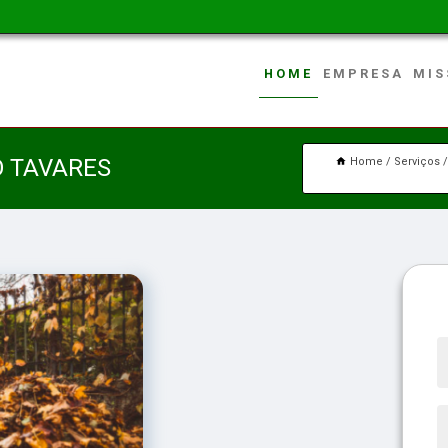
HOME
EMPRESA
MIS
O TAVARES
Home
Serviços