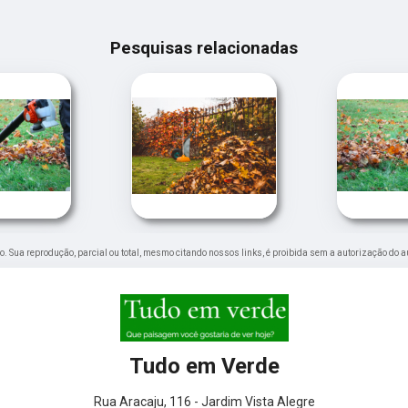
Pesquisas relacionadas
ado. Sua reprodução, parcial ou total, mesmo citando nossos links, é proibida sem a autorização do a
Tudo em Verde
Rua Aracaju, 116 - Jardim Vista Alegre