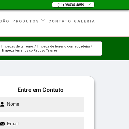
(11) 98636-4859
SÃO
CONTATO
GALERIA
PRODUTOS
limpezas de terrenos
limpeza de terreno com roçadeira
limpeza terrenos sp Raposo Tavares
Entre em Contato