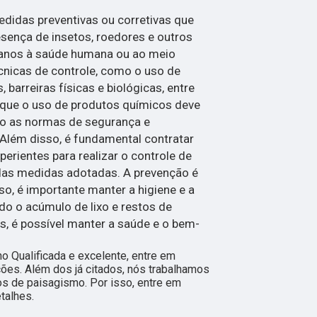
didas preventivas ou corretivas que
esença de insetos, roedores e outros
anos à saúde humana ou ao meio
cnicas de controle, como o uso de
 barreiras físicas e biológicas, entre
r que o uso de produtos químicos deve
do as normas de segurança e
Além disso, é fundamental contratar
perientes para realizar o controle de
 das medidas adotadas. A prevenção é
so, é importante manter a higiene e a
do o acúmulo de lixo e restos de
, é possível manter a saúde e o bem-
 Qualificada e excelente, entre em
ções. Além dos já citados, nós trabalhamos
os de paisagismo. Por isso, entre em
talhes.