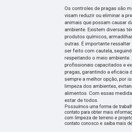
Os controles de pragas são me
visam reduzir ou eliminar a pr
animais que possam causar d
ambiente. Existem diversas té
produtos químicos, armadilhas,
outras. É importante ressalta
ser feito com cautela, seguin
respeitando o meio ambiente. 
profissionais capacitados e ex
pragas, garantindo a eficácia
sempre a melhor opção, por is
limpeza dos ambientes, evitan
alimentos. Com essas medidas
estar de todos.
Possuímos uma forma de trabalho
contato para obter mais informa
com limpeza de terreno e projet
contato conosco e saiba mais de