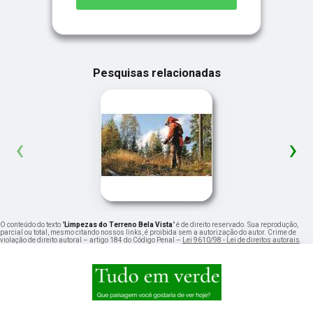
Pesquisas relacionadas
‹
›
O conteúdo do texto "
Limpezas do Terreno Bela Vista
" é de direito reservado. Sua reprodução,
parcial ou total, mesmo citando nossos links, é proibida sem a autorização do autor. Crime de
violação de direito autoral – artigo 184 do Código Penal –
Lei 9610/98 - Lei de direitos autorais
.