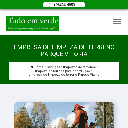
(11) 98636-4859
EMPRESA DE LIMPEZA DE TERRENO
PARQUE VITÓRIA
Home
Serviços
limpezas de terrenos
limpeza de terreno para construção
empresa de limpeza de terreno Parque Vitória