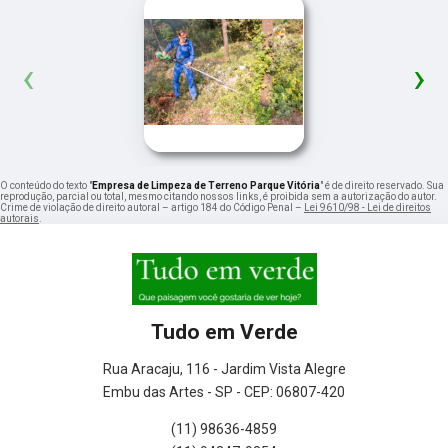
‹
›
O conteúdo do texto "
Empresa de Limpeza de Terreno Parque Vitória
" é de direito reservado. Sua
reprodução, parcial ou total, mesmo citando nossos links, é proibida sem a autorização do autor.
Crime de violação de direito autoral – artigo 184 do Código Penal –
Lei 9610/98 - Lei de direitos
autorais
.
Tudo em Verde
Rua Aracaju, 116 - Jardim Vista Alegre
Embu das Artes - SP - CEP: 06807-420
(11) 98636-4859