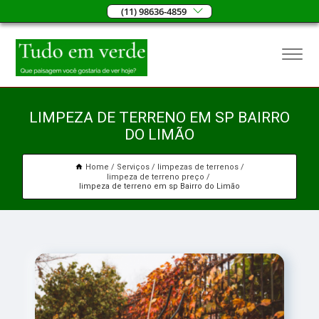
(11) 98636-4859
LIMPEZA DE TERRENO EM SP BAIRRO
DO LIMÃO
Home
Serviços
limpezas de terrenos
limpeza de terreno preço
limpeza de terreno em sp Bairro do Limão