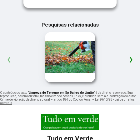
Pesquisas relacionadas
‹
›
O conteúdo do texto "
Limpeza de Terreno em Sp Bairro do Limão
" é de direito reservado. Sua
reprodução, parcial ou total, mesmo citando nossos links, é proibida sem a autorização do autor.
Crime de violação de direito autoral – artigo 184 do Código Penal –
Lei 9610/98 - Lei de direitos
autorais
.
Tudo em Verde