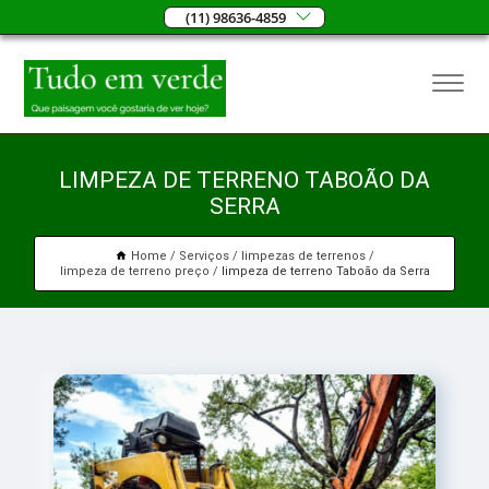
(11) 98636-4859
LIMPEZA DE TERRENO TABOÃO DA
SERRA
Home
Serviços
limpezas de terrenos
limpeza de terreno preço
limpeza de terreno Taboão da Serra