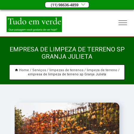
(11) 98636-4859
EMPRESA DE LIMPEZA DE TERRENO SP
GRANJA JULIETA
Home
Serviços
limpezas de terrenos
limpeza de terreno
empresa de limpeza de terreno sp Granja Julieta