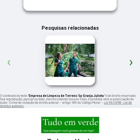
Pesquisas relacionadas
‹
›
O conteúdo do texto "
Empresa de Limpeza de Terreno Sp Granja Julieta
" é de direito reservado.
Sua reprodução, parcial ou total, mesmo citando nossos links, é proibida sem a autorização do
autor. Crime de violação de direito autoral – artigo 184 do Código Penal –
Lei 9610/98 - Lei de
direitos autorais
.