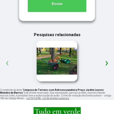
Enviar
Pesquisas relacionadas
‹
›
O conteúdo do texto "
Limpeza de Terreno com Retroescavadeira Preço Jardim Leonor
Mendes de Barros
" é de direito reservado. Sua reprodução, parcial ou total, mesmo citando
nossos links, é proibida sem a autorização do autor. Crime de violação de direito autoral – artigo
184 do Código Penal –
Lei 9610/98 - Lei de direitos autorais
.