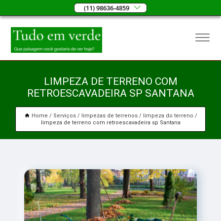
(11) 98636-4859
LIMPEZA DE TERRENO COM
RETROESCAVADEIRA SP SANTANA
Home
Serviços
limpezas de terrenos
limpeza do terreno
limpeza de terreno com retroescavadeira sp Santana