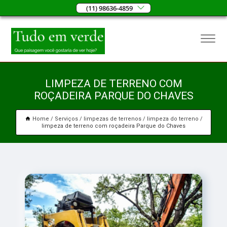
(11) 98636-4859
LIMPEZA DE TERRENO COM
ROÇADEIRA PARQUE DO CHAVES
Home
Serviços
limpezas de terrenos
limpeza do terreno
limpeza de terreno com roçadeira Parque do Chaves