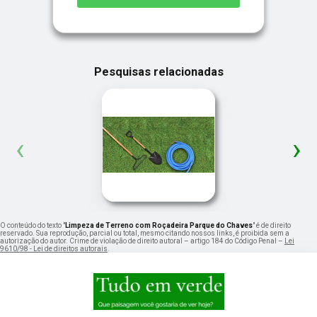
Pesquisas relacionadas
‹
›
O conteúdo do texto "
Limpeza de Terreno com Roçadeira Parque do Chaves
" é de direito
reservado. Sua reprodução, parcial ou total, mesmo citando nossos links, é proibida sem a
autorização do autor. Crime de violação de direito autoral – artigo 184 do Código Penal –
Lei
9610/98 - Lei de direitos autorais
.