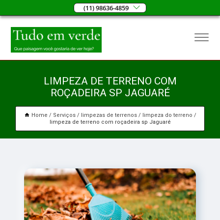
(11) 98636-4859
LIMPEZA DE TERRENO COM
ROÇADEIRA SP JAGUARÉ
Home
Serviços
limpezas de terrenos
limpeza do terreno
limpeza de terreno com roçadeira sp Jaguaré