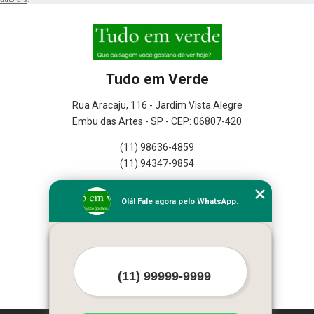
Tudo em Verde
Rua Aracaju, 116 - Jardim Vista Alegre
Embu das Artes - SP - CEP: 06807-420
(11) 98636-4859
(11) 94347-9854
Home
Olá! Fale agora pelo WhatsApp.
Empresa
Missão
Serviços
Contato
Mapa do site
Mais Serviços