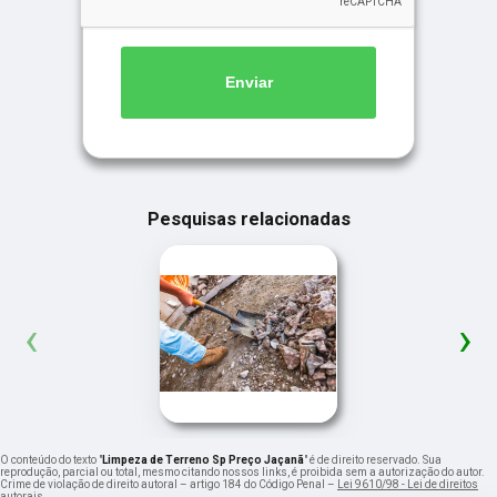
Enviar
Pesquisas relacionadas
‹
›
O conteúdo do texto "
Limpeza de Terreno Sp Preço Jaçanã
" é de direito reservado. Sua
reprodução, parcial ou total, mesmo citando nossos links, é proibida sem a autorização do autor.
Crime de violação de direito autoral – artigo 184 do Código Penal –
Lei 9610/98 - Lei de direitos
autorais
.