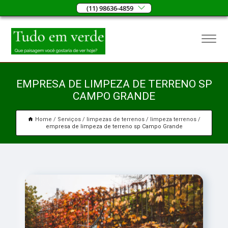
(11) 98636-4859
EMPRESA DE LIMPEZA DE TERRENO SP
CAMPO GRANDE
Home
Serviços
limpezas de terrenos
limpeza terrenos
empresa de limpeza de terreno sp Campo Grande