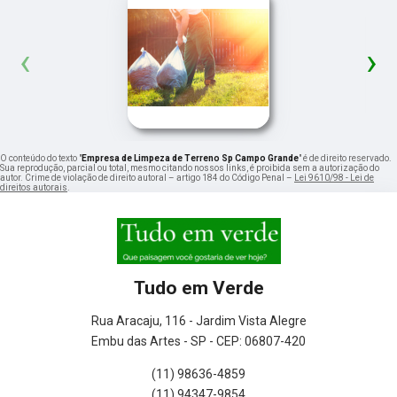
‹
›
O conteúdo do texto "
Empresa de Limpeza de Terreno Sp Campo Grande
" é de direito reservado.
Sua reprodução, parcial ou total, mesmo citando nossos links, é proibida sem a autorização do
autor. Crime de violação de direito autoral – artigo 184 do Código Penal –
Lei 9610/98 - Lei de
direitos autorais
.
Tudo em Verde
Rua Aracaju, 116 - Jardim Vista Alegre
Embu das Artes - SP - CEP: 06807-420
(11) 98636-4859
(11) 94347-9854