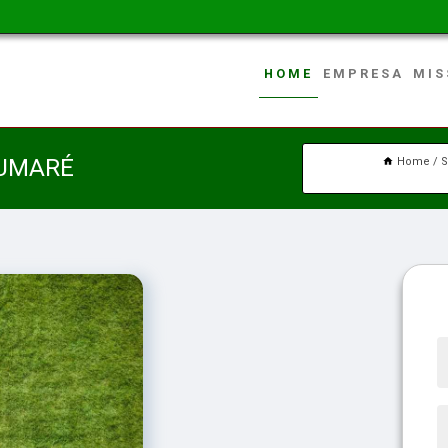
HOME
EMPRESA
MIS
SUMARÉ
Home
S