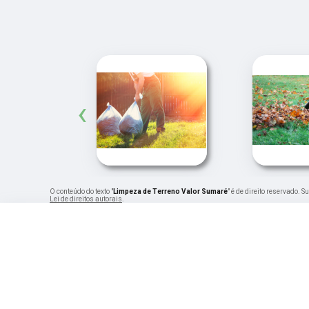
‹
O conteúdo do texto "
Limpeza de Terreno Valor Sumaré
" é de direito reservado. 
Lei de direitos autorais
.