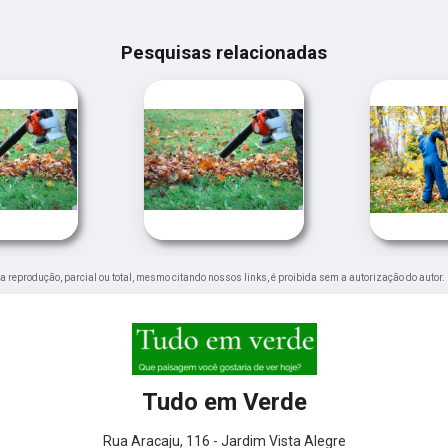
Pesquisas relacionadas
Sua reprodução, parcial ou total, mesmo citando nossos links, é proibida sem a autorização do autor.
Tudo em Verde
Rua Aracaju, 116 - Jardim Vista Alegre