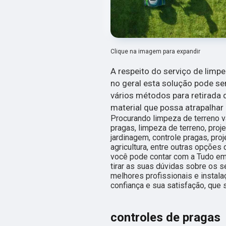
Clique na imagem para expandir
A respeito do serviço de limp
no geral esta solução pode s
vários métodos para retirada d
material que possa atrapalha
Procurando limpeza de terreno v
pragas, limpeza de terreno, pro
jardinagem, controle pragas, pro
agricultura, entre outras opçõe
você pode contar com a Tudo e
tirar as suas dúvidas sobre os 
melhores profissionais e instal
confiança e sua satisfação, que 
controles de pragas