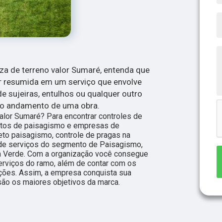
eza de terreno valor Sumaré, entenda que
er resumida em um serviço que envolve
e sujeiras, entulhos ou qualquer outro
r o andamento de uma obra.
alor Sumaré? Para encontrar controles de
jetos de paisagismo e empresas de
jeto paisagismo, controle de pragas na
s de serviços do segmento de Paisagismo,
m Verde. Com a organização você consegue
serviços do ramo, além de contar com os
ações. Assim, a empresa conquista sua
são os maiores objetivos da marca.