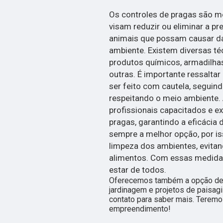
Os controles de pragas são me
visam reduzir ou eliminar a pr
animais que possam causar d
ambiente. Existem diversas té
produtos químicos, armadilhas,
outras. É importante ressalta
ser feito com cautela, seguin
respeitando o meio ambiente. 
profissionais capacitados e ex
pragas, garantindo a eficácia
sempre a melhor opção, por is
limpeza dos ambientes, evitan
alimentos. Com essas medidas
estar de todos.
Oferecemos também a opção de 
jardinagem e projetos de paisag
contato para saber mais. Teremo
empreendimento!