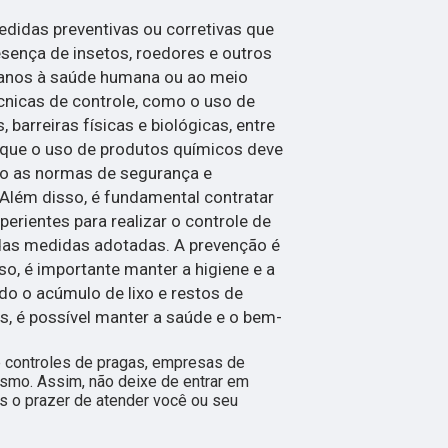
didas preventivas ou corretivas que
esença de insetos, roedores e outros
anos à saúde humana ou ao meio
cnicas de controle, como o uso de
 barreiras físicas e biológicas, entre
r que o uso de produtos químicos deve
do as normas de segurança e
Além disso, é fundamental contratar
perientes para realizar o controle de
 das medidas adotadas. A prevenção é
so, é importante manter a higiene e a
do o acúmulo de lixo e restos de
, é possível manter a saúde e o bem-
controles de pragas, empresas de
ismo. Assim, não deixe de entrar em
s o prazer de atender você ou seu