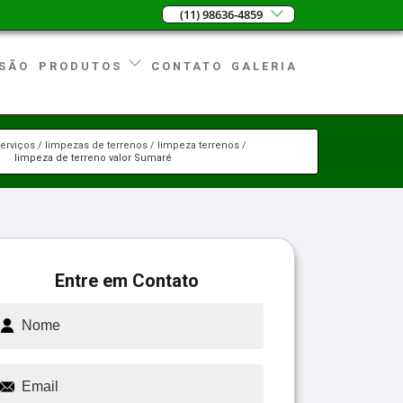
(11) 98636-4859
SÃO
CONTATO
GALERIA
PRODUTOS
erviços
limpezas de terrenos
limpeza terrenos
limpeza de terreno valor Sumaré
Entre em Contato