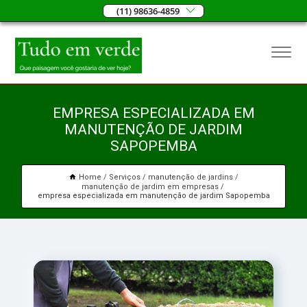
(11) 98636-4859
EMPRESA ESPECIALIZADA EM
MANUTENÇÃO DE JARDIM
SAPOPEMBA
Home
Serviços
manutenção de jardins
manutenção de jardim em empresas
empresa especializada em manutenção de jardim Sapopemba