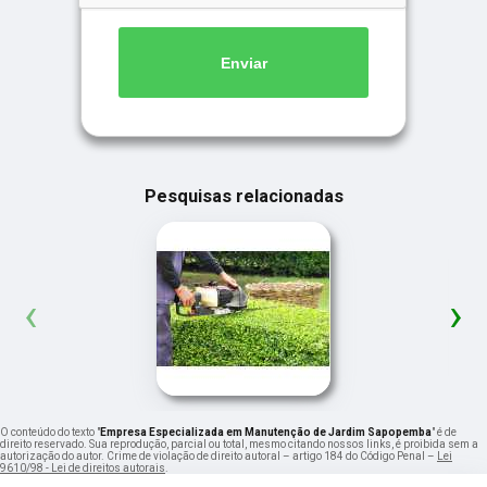
Enviar
Pesquisas relacionadas
‹
›
O conteúdo do texto "
Empresa Especializada em Manutenção de Jardim Sapopemba
" é de
direito reservado. Sua reprodução, parcial ou total, mesmo citando nossos links, é proibida sem a
autorização do autor. Crime de violação de direito autoral – artigo 184 do Código Penal –
Lei
9610/98 - Lei de direitos autorais
.