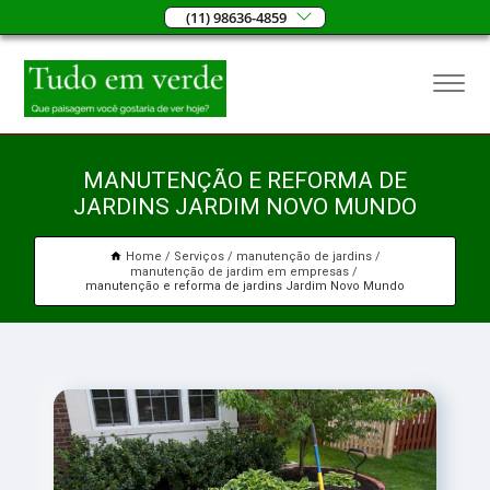
(11) 98636-4859
MANUTENÇÃO E REFORMA DE
JARDINS JARDIM NOVO MUNDO
Home
Serviços
manutenção de jardins
manutenção de jardim em empresas
manutenção e reforma de jardins Jardim Novo Mundo