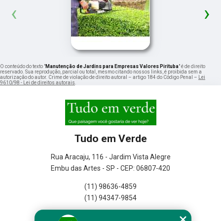
‹
›
O conteúdo do texto "
Manutenção de Jardins para Empresas Valores Pirituba
" é de direito
reservado. Sua reprodução, parcial ou total, mesmo citando nossos links, é proibida sem a
autorização do autor. Crime de violação de direito autoral – artigo 184 do Código Penal –
Lei
9610/98 - Lei de direitos autorais
.
Tudo em Verde
Rua Aracaju, 116 - Jardim Vista Alegre
Embu das Artes - SP - CEP: 06807-420
(11) 98636-4859
(11) 94347-9854
Home