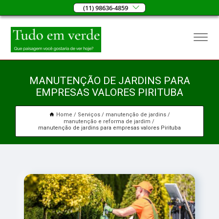
(11) 98636-4859
MANUTENÇÃO DE JARDINS PARA
EMPRESAS VALORES PIRITUBA
Home
Serviços
manutenção de jardins
manutenção e reforma de jardim
manutenção de jardins para empresas valores Pirituba