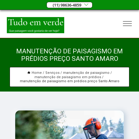
(11) 98636-4859
MANUTENÇÃO DE PAISAGISMO EM
PRÉDIOS PREÇO SANTO AMARO
Home
Serviços
manutenção de paisagismo
manutenção de paisagismo em prédios
manutenção de paisagismo em prédios preço Santo Amaro