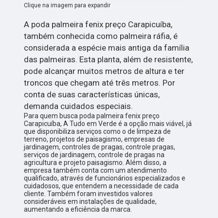
Clique na imagem para expandir
A poda palmeira fenix preço Carapicuíba,
também conhecida como palmeira ráfia, é
considerada a espécie mais antiga da família
das palmeiras. Esta planta, além de resistente,
pode alcançar muitos metros de altura e ter
troncos que chegam até três metros. Por
conta de suas características únicas,
demanda cuidados especiais.
Para quem busca poda palmeira fenix preço
Carapicuíba, A Tudo em Verde é a opção mais viável, já
que disponibiliza serviços como o de limpeza de
terreno, projetos de paisagismo, empresas de
jardinagem, controles de pragas, controle pragas,
serviços de jardinagem, controle de pragas na
agricultura e projeto paisagismo. Além disso, a
empresa também conta com um atendimento
qualificado, através de funcionários especializados e
cuidadosos, que entendem a necessidade de cada
cliente. Também foram investidos valores
consideráveis em instalações de qualidade,
aumentando a eficiência da marca.