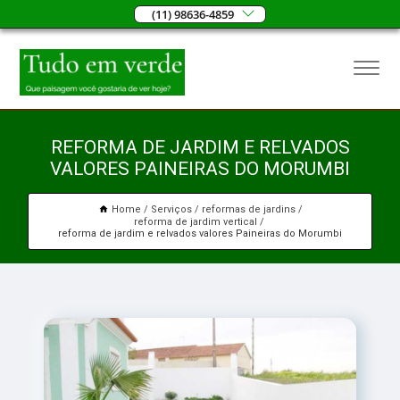
(11) 98636-4859
REFORMA DE JARDIM E RELVADOS
VALORES PAINEIRAS DO MORUMBI
Home
Serviços
reformas de jardins
reforma de jardim vertical
reforma de jardim e relvados valores Paineiras do Morumbi