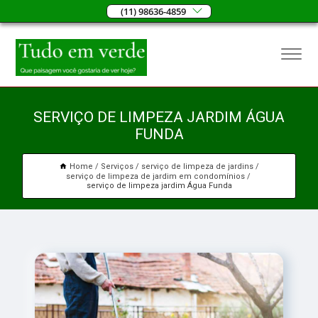
(11) 98636-4859
SERVIÇO DE LIMPEZA JARDIM ÁGUA
FUNDA
Home
Serviços
serviço de limpeza de jardins
serviço de limpeza de jardim em condomínios
serviço de limpeza jardim Água Funda