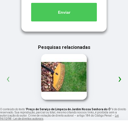
Enviar
Pesquisas relacionadas
‹
›
O conteúdo do texto "
Preço de Serviço de Limpeza de Jardim Nossa Senhora do Ó
" é de direito
reservado. Sua reprodução, parcial ou total, mesmo citando nossos links, é proibida sem a
autorização do autor. Crime de violação de direito autoral – artigo 184 do Código Penal –
Lei
9610/98 - Lei de direitos autorais
.