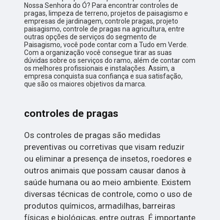
Nossa Senhora do Ó? Para encontrar controles de
pragas, limpeza de terreno, projetos de paisagismo e
empresas de jardinagem, controle pragas, projeto
paisagismo, controle de pragas na agricultura, entre
outras opções de serviços do segmento de
Paisagismo, você pode contar com a Tudo em Verde.
Com a organização você consegue tirar as suas
dúvidas sobre os serviços do ramo, além de contar com
os melhores profissionais e instalações. Assim, a
empresa conquista sua confiança e sua satisfação,
que são os maiores objetivos da marca.
controles de pragas
Os controles de pragas são medidas
preventivas ou corretivas que visam reduzir
ou eliminar a presença de insetos, roedores e
outros animais que possam causar danos à
saúde humana ou ao meio ambiente. Existem
diversas técnicas de controle, como o uso de
produtos químicos, armadilhas, barreiras
físicas e biológicas, entre outras. É importante