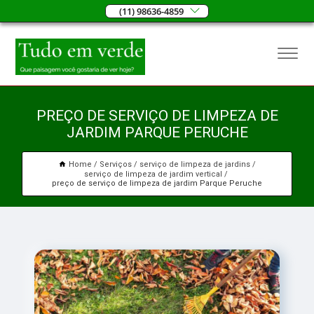
(11) 98636-4859
PREÇO DE SERVIÇO DE LIMPEZA DE
JARDIM PARQUE PERUCHE
Home
Serviços
serviço de limpeza de jardins
serviço de limpeza de jardim vertical
preço de serviço de limpeza de jardim Parque Peruche