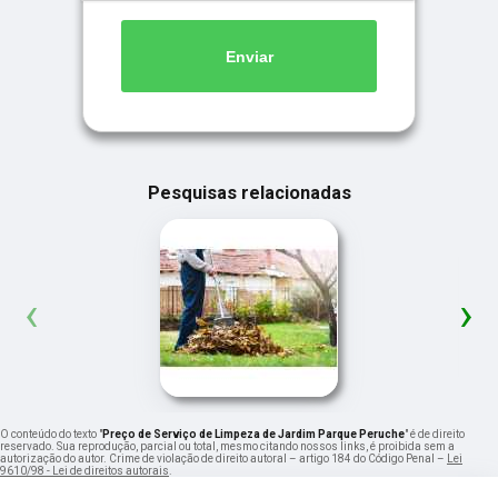
Enviar
Pesquisas relacionadas
‹
›
O conteúdo do texto "
Preço de Serviço de Limpeza de Jardim Parque Peruche
" é de direito
reservado. Sua reprodução, parcial ou total, mesmo citando nossos links, é proibida sem a
autorização do autor. Crime de violação de direito autoral – artigo 184 do Código Penal –
Lei
9610/98 - Lei de direitos autorais
.