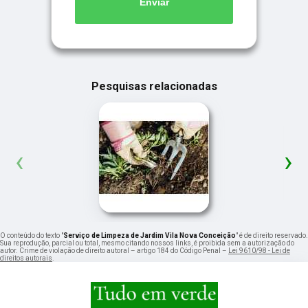
Enviar
Pesquisas relacionadas
‹
›
O conteúdo do texto "
Serviço de Limpeza de Jardim Vila Nova Conceição
" é de direito reservado.
Sua reprodução, parcial ou total, mesmo citando nossos links, é proibida sem a autorização do
autor. Crime de violação de direito autoral – artigo 184 do Código Penal –
Lei 9610/98 - Lei de
direitos autorais
.