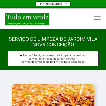
(11) 98636-4859
SERVIÇO DE LIMPEZA DE JARDIM VILA
NOVA CONCEIÇÃO
Home
Serviços
serviço de limpeza de jardins
serviço de limpeza de jardim vertical
serviço de limpeza de jardim Vila Nova Conceição