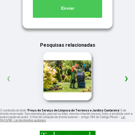
Enviar
Pesquisas relacionadas
‹
›
O conteúdo do texto "
Preço de Serviço de Limpeza de Terrenos e Jardins Cantareira
" é de
direito reservado. Sua reprodução, parcial ou total, mesmo citando nossos links, é proibida sem a
autorização do autor. Crime de violação de direito autoral – artigo 184 do Código Penal –
Lei
9610/98 - Lei de direitos autorais
.