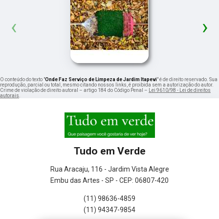
‹
›
O conteúdo do texto "
Onde Faz Serviço de Limpeza de Jardim Itapevi
" é de direito reservado. Sua
reprodução, parcial ou total, mesmo citando nossos links, é proibida sem a autorização do autor.
Crime de violação de direito autoral – artigo 184 do Código Penal –
Lei 9610/98 - Lei de direitos
autorais
.
Tudo em Verde
Rua Aracaju, 116 - Jardim Vista Alegre
Embu das Artes - SP - CEP: 06807-420
(11) 98636-4859
(11) 94347-9854