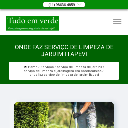
(11) 98636-4859
ONDE FAZ SERVIÇO DE LIMPEZA DE
JARDIM ITAPEVI
Home
Serviços
serviço de limpeza de jardins
serviço de limpeza e jardinagem em condomínios
onde faz serviço de limpeza de jardim Itapevi