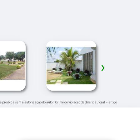
›
 é proibida sem a autorização do autor. Crime de violação de direito autoral – artigo