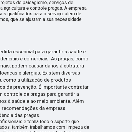
projetos de paisagismo, serviços de
na agricultura e controle pragas. A empresa
is qualificados para o serviço, além de
nos, que se ajustam a sua necessidade.
dida essencial para garantir a saúde e
denciais e comerciais. As pragas, como
imais, podem causar danos à estrutura
doenças e alergias. Existem diversas
s, como a utilização de produtos
os de prevenção. É importante contratar
controle de pragas para garantir a
danos à saúde e ao meio ambiente. Além
 as recomendações da empresa
idência das pragas.
fissionais e tenha todo o suporte que
citados, também trabalhamos com limpeza de