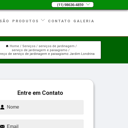
(11) 98636-4859
SÃO
CONTATO
GALERIA
PRODUTOS
Home
Serviços
serviços de jardinagem
serviço de jardinagem e paisagismo
preço de serviço de jardinagem e paisagismo Jardim Londrina
Entre em Contato