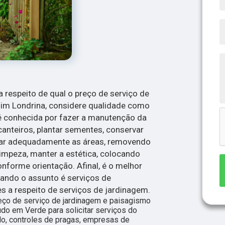
 respeito de qual o preço de serviço de
im Londrina, considere qualidade como
é conhecida por fazer a manutenção da
 canteiros, plantar sementes, conservar
arar adequadamente as áreas, removendo
impeza, manter a estética, colocando
nforme orientação. Afinal, é o melhor
ando o assunto é serviços de
s a respeito de serviços de jardinagem.
eço de serviço de jardinagem e paisagismo
do em Verde para solicitar serviços do
o, controles de pragas, empresas de