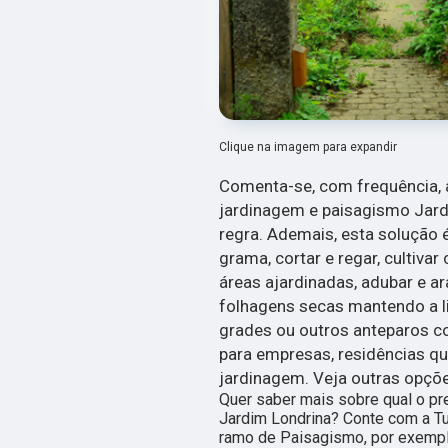
Clique na imagem para expandir
Comenta-se, com frequência, a
jardinagem e paisagismo Jard
regra. Ademais, esta solução 
grama, cortar e regar, cultivar
áreas ajardinadas, adubar e 
folhagens secas mantendo a l
grades ou outros anteparos co
para empresas, residências qu
jardinagem. Veja outras opçõe
Quer saber mais sobre qual o pr
Jardim Londrina? Conte com a Tu
ramo de Paisagismo, por exempl