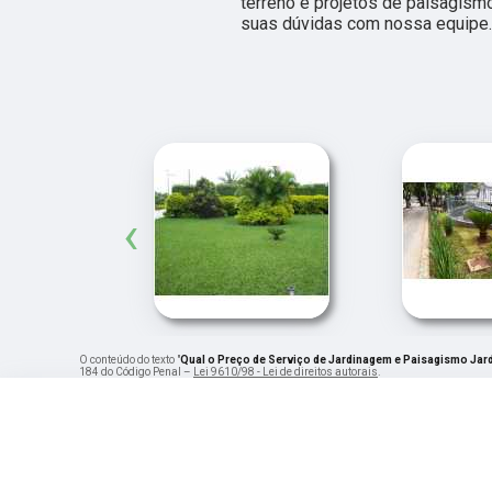
terreno e projetos de paisagismo
suas dúvidas com nossa equipe.
‹
O conteúdo do texto "
Qual o Preço de Serviço de Jardinagem e Paisagismo Jar
184 do Código Penal –
Lei 9610/98 - Lei de direitos autorais
.