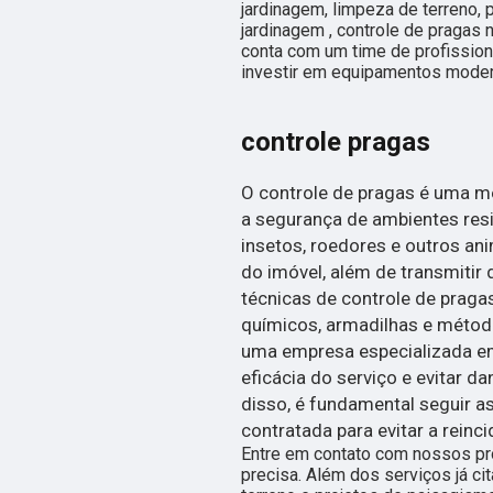
jardinagem, limpeza de terreno, 
jardinagem , controle de pragas 
conta com um time de profissiona
investir em equipamentos moder
controle pragas
O controle de pragas é uma me
a segurança de ambientes resi
insetos, roedores e outros an
do imóvel, além de transmitir 
técnicas de controle de praga
químicos, armadilhas e métod
uma empresa especializada em 
eficácia do serviço e evitar 
disso, é fundamental seguir
contratada para evitar a reinc
Entre em contato com nossos pro
precisa. Além dos serviços já 