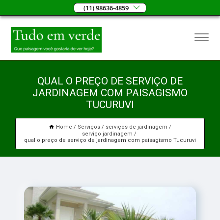
(11) 98636-4859
QUAL O PREÇO DE SERVIÇO DE
JARDINAGEM COM PAISAGISMO
TUCURUVI
Home
Serviços
serviços de jardinagem
serviço jardinagem
qual o preço de serviço de jardinagem com paisagismo Tucuruvi