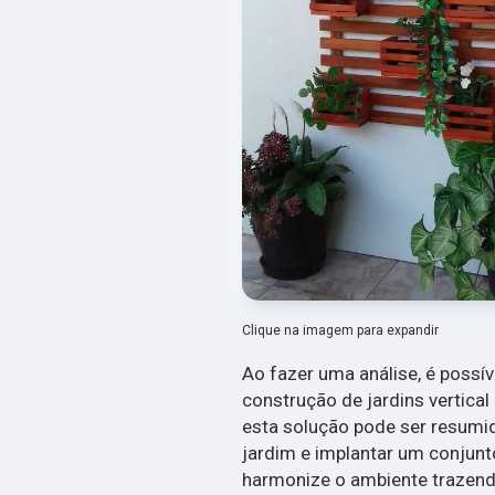
Clique na imagem para expandir
Ao fazer uma análise, é possív
construção de jardins vertica
esta solução pode ser resum
jardim e implantar um conjun
harmonize o ambiente trazendo