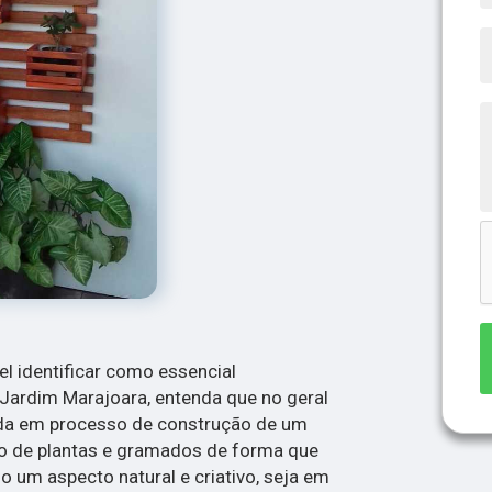
el identificar como essencial
l Jardim Marajoara, entenda que no geral
ida em processo de construção de um
to de plantas e gramados de forma que
 um aspecto natural e criativo, seja em