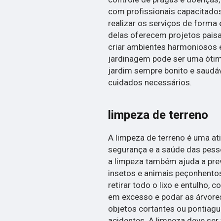
com profissionais capacitad
realizar os serviços de forma 
delas oferecem projetos paisa
criar ambientes harmoniosos 
jardinagem pode ser uma óti
jardim sempre bonito e saudá
cuidados necessários.
limpeza de terreno
A limpeza de terreno é uma at
segurança e a saúde das pess
a limpeza também ajuda a prev
insetos e animais peçonhentos.
retirar todo o lixo e entulho, 
em excesso e podar as árvores
objetos cortantes ou pontiag
acidentes. A limpeza deve ser