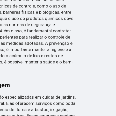
cnicas de controle, como o uso de
 barreiras físicas e biológicas, entre
r que o uso de produtos químicos deve
do as normas de segurança e
Além disso, é fundamental contratar
perientes para realizar o controle de
 das medidas adotadas. A prevenção é
so, é importante manter a higiene e a
do o acúmulo de lixo e restos de
, é possível manter a saúde e o bem-
agem
 especializadas em cuidar de jardins,
ral. Elas oferecem serviços como poda
ntio de flores e arbustos, irrigação,
, entre outros. Essas empresas contam