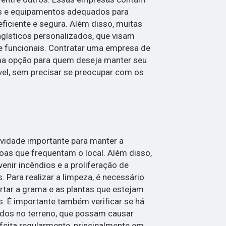
os e equipamentos adequados para
eficiente e segura. Além disso, muitas
gísticos personalizados, que visam
e funcionais. Contratar uma empresa de
ma opção para quem deseja manter seu
vel, sem precisar se preocupar com os
ividade importante para manter a
oas que frequentam o local. Além disso,
enir incêndios e a proliferação de
 Para realizar a limpeza, é necessário
cortar a grama e as plantas que estejam
. É importante também verificar se há
udos no terreno, que possam causar
 feita regularmente, principalmente em