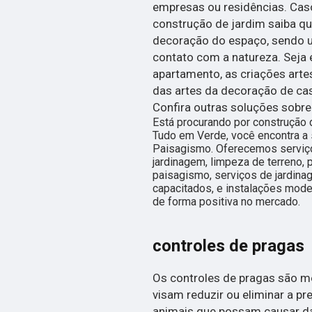
empresas ou residências. Cas
construção de jardim saiba q
decoração do espaço, sendo 
contato com a natureza. Sej
apartamento, as criações arte
das artes da decoração de ca
Confira outras soluções sobre
Está procurando por construção d
Tudo em Verde, você encontra a 
Paisagismo. Oferecemos serviç
jardinagem, limpeza de terreno, 
paisagismo, serviços de jardina
capacitados, e instalações mode
de forma positiva no mercado.
controles de pragas
Os controles de pragas são me
visam reduzir ou eliminar a pr
animais que possam causar d