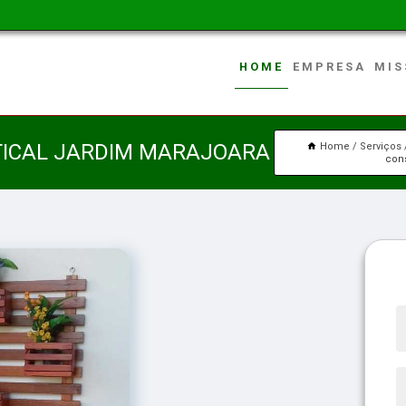
HOME
EMPRESA
MIS
TICAL JARDIM MARAJOARA
Home
Serviços
cons