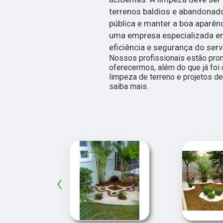
terrenos baldios e abandonado
pública e manter a boa aparên
uma empresa especializada em 
eficiência e segurança do serv
Nossos profissionais estão pro
oferecermos, além do que já foi 
limpeza de terreno e projetos de
saiba mais.
‹