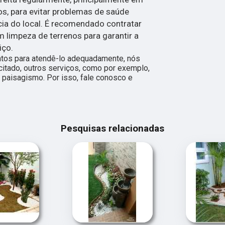
s, para evitar problemas de saúde
cia do local. É recomendado contratar
limpeza de terrenos para garantir a
iço.
ntos para atendê-lo adequadamente, nós
citado, outros serviços, como por exemplo,
 paisagismo. Por isso, fale conosco e
Pesquisas relacionadas