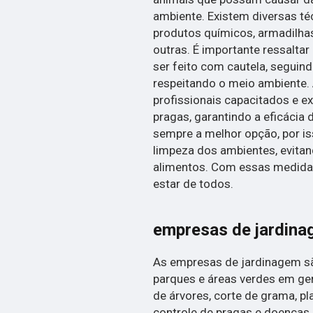
ambiente. Existem diversas té
produtos químicos, armadilhas,
outras. É importante ressalta
ser feito com cautela, seguin
respeitando o meio ambiente. 
profissionais capacitados e ex
pragas, garantindo a eficácia
sempre a melhor opção, por is
limpeza dos ambientes, evitan
alimentos. Com essas medidas
estar de todos.
empresas de jardin
As empresas de jardinagem são
parques e áreas verdes em ge
de árvores, corte de grama, pla
controle de pragas e doenças