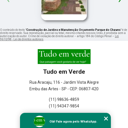
O conteúdo do texto "
Construção de Jardins e Manutenção Orçamento Parque do Chaves
" é de
direito reservado. Sua reprodução, parcial ou total, mesmo citando nossos links, é proibida sem a
autorização do autor. Crime de violação de direito autoral – artigo 184 do Código Penal –
Lei
9610/98 - Lei de direitos autorais
.
Tudo em Verde
Rua Aracaju, 116 - Jardim Vista Alegre
Embu das Artes - SP - CEP: 06807-420
(11) 98636-4859
(11) 94347-9854
Home
Olá! Fale agora pelo WhatsApp.
Empresa