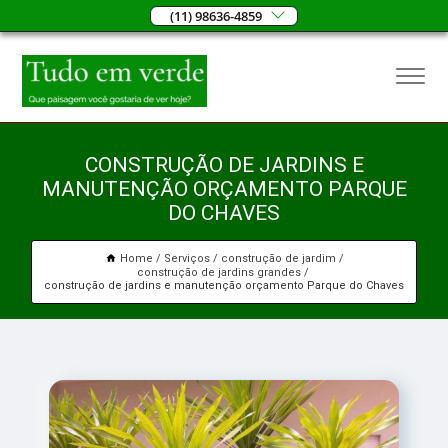
(11) 98636-4859
CONSTRUÇÃO DE JARDINS E
MANUTENÇÃO ORÇAMENTO PARQUE
DO CHAVES
Home
Serviços
construção de jardim
construção de jardins grandes
construção de jardins e manutenção orçamento Parque do Chaves