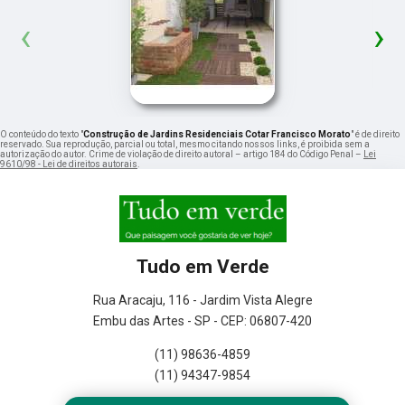
‹
›
O conteúdo do texto "
Construção de Jardins Residenciais Cotar Francisco Morato
" é de direito
reservado. Sua reprodução, parcial ou total, mesmo citando nossos links, é proibida sem a
autorização do autor. Crime de violação de direito autoral – artigo 184 do Código Penal –
Lei
9610/98 - Lei de direitos autorais
.
Tudo em Verde
Rua Aracaju, 116 - Jardim Vista Alegre
Embu das Artes - SP - CEP: 06807-420
(11) 98636-4859
(11) 94347-9854