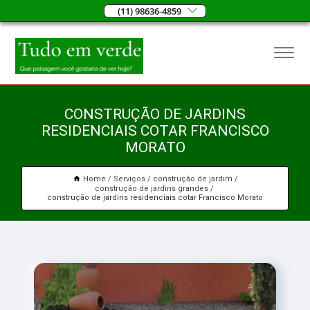
(11) 98636-4859
CONSTRUÇÃO DE JARDINS
RESIDENCIAIS COTAR FRANCISCO
MORATO
Home
Serviços
construção de jardim
construção de jardins grandes
construção de jardins residenciais cotar Francisco Morato