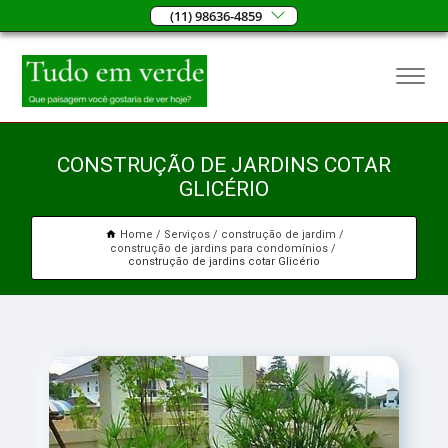
(11) 98636-4859
CONSTRUÇÃO DE JARDINS COTAR
GLICÉRIO
Home
Serviços
construção de jardim
construção de jardins para condomínios
construção de jardins cotar Glicério