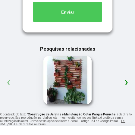
Enviar
Pesquisas relacionadas
‹
›
O conteúdo do texto "
Construção de Jardins e Manutenção Cotar Parque Peruche
" é de direito
reservado. Sua reprodução, parcial ou total, mesmo citando nossos links, é proibida sem a
autorização do autor. Crime de violação de direito autoral – artigo 184 do Código Penal –
Lei
9610/98 - Lei de direitos autorais
.