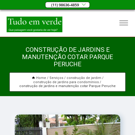
(11) 98636-4859
CONSTRUÇÃO DE JARDINS E
MANUTENÇÃO COTAR PARQUE
PERUCHE
Home
Serviços
construção de jardim
construção de jardins para condomínios
construção de jardins e manutenção cotar Parque Peruche