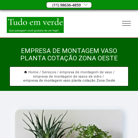
(11) 98636-4859
EMPRESA DE MONTAGEM VASO
PLANTA COTAÇÃO ZONA OESTE
Home
Serviços
empresa de montagem de vaso
empresa de montagem de vasos de vidro
empresa de montagem vaso planta cotação Zona Oeste