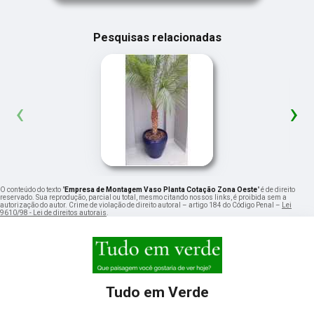
Pesquisas relacionadas
‹
›
O conteúdo do texto "
Empresa de Montagem Vaso Planta Cotação Zona Oeste
" é de direito
reservado. Sua reprodução, parcial ou total, mesmo citando nossos links, é proibida sem a
autorização do autor. Crime de violação de direito autoral – artigo 184 do Código Penal –
Lei
9610/98 - Lei de direitos autorais
.
Tudo em Verde