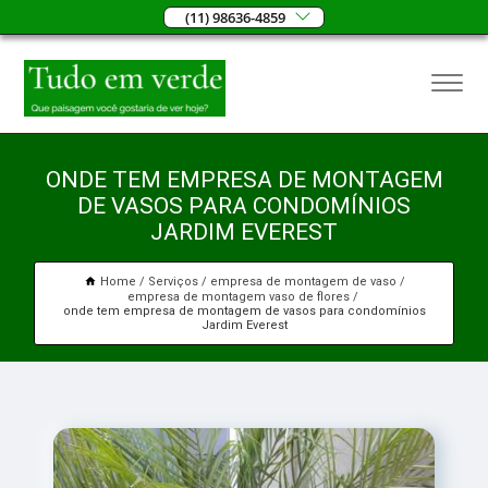
(11) 98636-4859
ONDE TEM EMPRESA DE MONTAGEM
DE VASOS PARA CONDOMÍNIOS
JARDIM EVEREST
Home
Serviços
empresa de montagem de vaso
empresa de montagem vaso de flores
onde tem empresa de montagem de vasos para condomínios
Jardim Everest