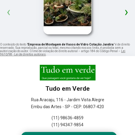
‹
›
O conteúdo do texto "
Empresa de Montagem de Vasos de Vidro Cotação Jandira
" é de direito
reservado. Sua reprodução, parcial ou total, mesmo citando nossos links, é proibida sem a
autorização do autor. Crime de violação de direito autoral – artigo 184 do Código Penal –
Lei
9610/98 - Lei de direitos autorais
.
Tudo em Verde
Rua Aracaju, 116 - Jardim Vista Alegre
Embu das Artes - SP - CEP: 06807-420
(11) 98636-4859
(11) 94347-9854