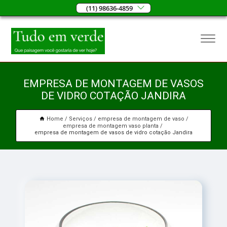
(11) 98636-4859
EMPRESA DE MONTAGEM DE VASOS
DE VIDRO COTAÇÃO JANDIRA
Home
Serviços
empresa de montagem de vaso
empresa de montagem vaso planta
empresa de montagem de vasos de vidro cotação Jandira