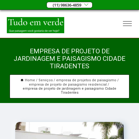
(11) 98636-4859
EMPRESA DE PROJETO DE
JARDINAGEM E PAISAGISMO CIDADE
TIRADENTES
Home
Serviços
empresa de projetos de paisagismo
empresa de projeto de paisagismo residencial
empresa de projeto de jardinagem e paisagismo Cidade
Tiradentes