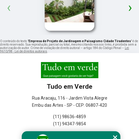
‹
›
O conteúdo do texto "
Empresa de Projeto de Jardinagem e Paisagismo Cidade Tiradentes
" é de
direito reservado. Sua reprodução, parcial ou total, mesmo citando nossos links, é proibida sem a
autorização do autor. Crime de violação de direito autoral – artigo 184 do Código Penal –
Lei
9610/98 - Lei de direitos autorais
.
Tudo em Verde
Rua Aracaju, 116 - Jardim Vista Alegre
Embu das Artes - SP - CEP: 06807-420
(11) 98636-4859
(11) 94347-9854
Home