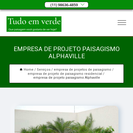
(11) 98636-4859
EMPRESA DE PROJETO PAISAGISMO
ALPHAVILLE
Home
Serviços
empresa de projetos de paisagismo
empresa de projeto de paisagismo residencial
empresa de projeto paisagismo Alphaville