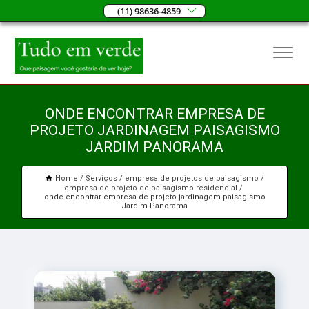
(11) 98636-4859
ONDE ENCONTRAR EMPRESA DE
PROJETO JARDINAGEM PAISAGISMO
JARDIM PANORAMA
Home
Serviços
empresa de projetos de paisagismo
empresa de projeto de paisagismo residencial
onde encontrar empresa de projeto jardinagem paisagismo
Jardim Panorama