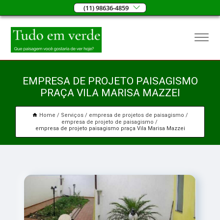
(11) 98636-4859
EMPRESA DE PROJETO PAISAGISMO
PRAÇA VILA MARISA MAZZEI
Home
Serviços
empresa de projetos de paisagismo
empresa de projeto de paisagismo
empresa de projeto paisagismo praça Vila Marisa Mazzei