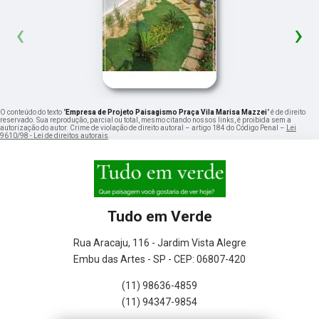
‹
›
O conteúdo do texto "
Empresa de Projeto Paisagismo Praça Vila Marisa Mazzei
" é de direito
reservado. Sua reprodução, parcial ou total, mesmo citando nossos links, é proibida sem a
autorização do autor. Crime de violação de direito autoral – artigo 184 do Código Penal –
Lei
9610/98 - Lei de direitos autorais
.
Tudo em Verde
Rua Aracaju, 116 - Jardim Vista Alegre
Embu das Artes - SP - CEP: 06807-420
(11) 98636-4859
(11) 94347-9854