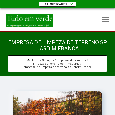
(11) 98636-4859
EMPRESA DE LIMPEZA DE TERRENO SP
JARDIM FRANCA
Home
Serviços
limpezas de terrenos
limpeza de terreno com máquina
empresa de limpeza de terreno sp Jardim Franca