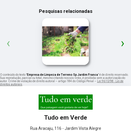
Pesquisas relacionadas
‹
›
O conteúdo do texto "
Empresa de Limpeza de Terreno Sp Jardim Franca
" é de direito reservado.
Sua reprodução, parcial ou total, mesmo citando nossos links, é proibida sem a autorização do
autor. Crime de violação de direito autoral – artigo 184 do Código Penal –
Lei 9610/98 - Lei de
direitos autorais
.
Tudo em Verde
Rua Aracaju, 116 - Jardim Vista Alegre