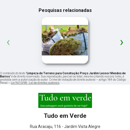
Pesquisas relacionadas
‹
›
O conteúdo do texto "
Limpeza de Terreno para Construção Preço Jardim Leonor Mendes de
Barros
" é de direito reservado. Sua reprodução, parcial ou total, mesmo citando nossos links, é
proibida sem a autorização do autor. Crime de violação de direito autoral – artigo 184 do Código
Penal –
Lei 9610/98 - Lei de direitos autorais
.
Tudo em Verde
Rua Aracaju, 116 - Jardim Vista Alegre