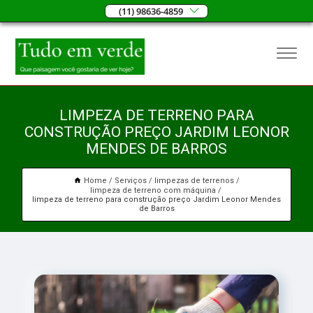
(11) 98636-4859
LIMPEZA DE TERRENO PARA
CONSTRUÇÃO PREÇO JARDIM LEONOR
MENDES DE BARROS
Home
Serviços
limpezas de terrenos
limpeza de terreno com máquina
limpeza de terreno para construção preço Jardim Leonor Mendes
de Barros