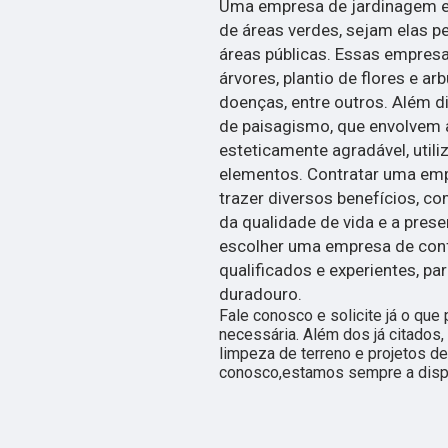
Uma empresa de jardinagem e 
de áreas verdes, sejam elas p
áreas públicas. Essas empre
árvores, plantio de flores e ar
doenças, entre outros. Além d
de paisagismo, que envolvem 
esteticamente agradável, utili
elementos. Contratar uma em
trazer diversos benefícios, co
da qualidade de vida e a pres
escolher uma empresa de confi
qualificados e experientes, pa
duradouro.
Fale conosco e solicite já o que
necessária. Além dos já citado
limpeza de terreno e projetos de
conosco,estamos sempre a dispo