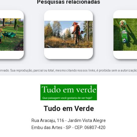
Pesquisas relacionadas
eservado. Sua reprodução, parcial ou total, mesmo citando nossos links, é proibida sem a autorização
Tudo em Verde
Rua Aracaju, 116 - Jardim Vista Alegre
Embu das Artes - SP - CEP: 06807-420