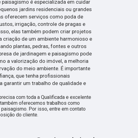
paisagismo é especializada em cuidar
equenos jardins residenciais ou grandes
sas oferecem serviços como poda de
bustos, irrigação, controle de pragas e
isso, elas também podem criar projetos
a criação de um ambiente harmonioso e
zando plantas, pedras, fontes e outros
presa de jardinagem e paisagismo pode
mo a valorização do imóvel, a melhoria
ervação do meio ambiente. É importante
ança, que tenha profissionais
ra garantir um trabalho de qualidade e
 precisa com toda a Qualificada e excelente
s, também oferecemos trabalhos como
 paisagismo. Por isso, entre em contato
sição do cliente.