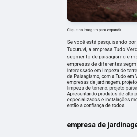
Clique na imagem para expandir
Se você está pesquisando por 
Tucuruvi, a empresa Tudo Ver
segmento de paisagismo e manu
empresas de diferentes segm
Interessado em limpeza de terre
de Paisagismo, com a Tudo em V
empresas de jardinagem, projeto
limpeza de terreno, projeto paisa
Apresentando produtos de alto p
especializados e instalações m
então a confiança de todos.
empresa de jardinag