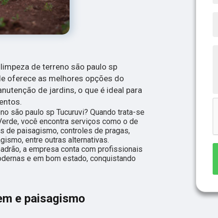
limpeza de terreno são paulo sp
de oferece as melhores opções do
tenção de jardins, o que é ideal para
entos.
no são paulo sp Tucuruvi? Quando trata-se
erde, você encontra serviços como o de
s de paisagismo, controles de pragas,
gismo, entre outras alternativas.
adrão, a empresa conta com profissionais
odernas e em bom estado, conquistando
em e paisagismo