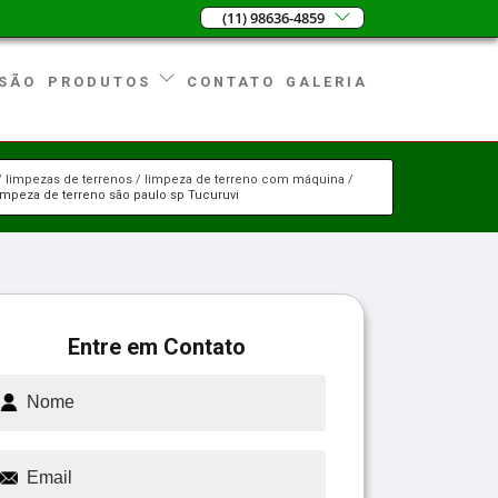
(11) 98636-4859
SÃO
CONTATO
GALERIA
PRODUTOS
limpezas de terrenos
limpeza de terreno com máquina
impeza de terreno são paulo sp Tucuruvi
Entre em Contato