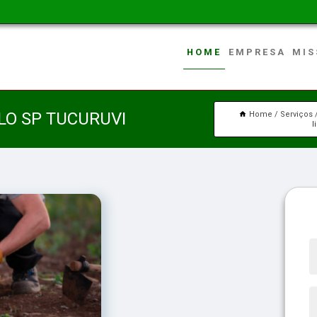
HOME
EMPRESA
MIS
LO SP TUCURUVI
Home
Serviços
l