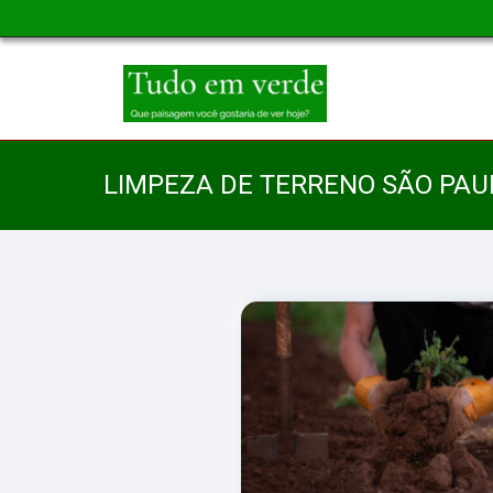
LIMPEZA DE TERRENO SÃO PAU